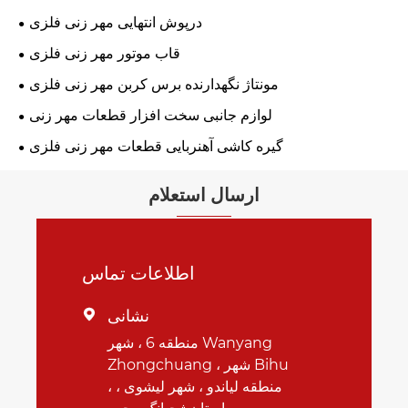
درپوش انتهایی مهر زنی فلزی
قاب موتور مهر زنی فلزی
مونتاژ نگهدارنده برس کربن مهر زنی فلزی
لوازم جانبی سخت افزار قطعات مهر زنی
گیره کاشی آهنربایی قطعات مهر زنی فلزی
ارسال استعلام
اطلاعات تماس
نشانی

منطقه 6 ، شهر Wanyang
Zhongchuang ، شهر Bihu
، منطقه لیاندو ، شهر لیشوی ،