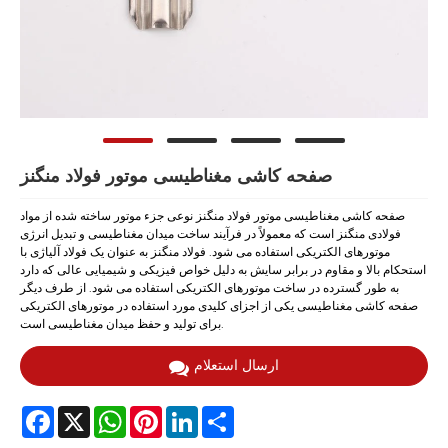
صفحه کاشی مغناطیسی موتور فولاد منگنز
صفحه کاشی مغناطیسی موتور فولاد منگنز نوعی جزء موتور ساخته شده از مواد
فولادی منگنز است که معمولاً در فرآیند ساخت میدان مغناطیسی و تبدیل انرژی
موتورهای الکتریکی استفاده می شود. فولاد منگنز به عنوان یک فولاد آلیاژی با
استحکام بالا و مقاوم در برابر سایش به دلیل خواص فیزیکی و شیمیایی عالی که دارد
به طور گسترده در ساخت موتورهای الکتریکی استفاده می شود. از طرف دیگر
صفحه کاشی مغناطیسی یکی از اجزای کلیدی مورد استفاده در موتورهای الکتریکی
برای تولید و حفظ میدان مغناطیسی است.
ارسال استعلام
Facebook
X
WhatsApp
Pinterest
LinkedIn
Share