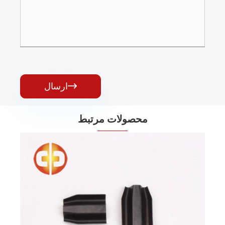
ارسال

محصولات مرتبط