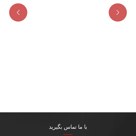


با ما تماس بگیرید