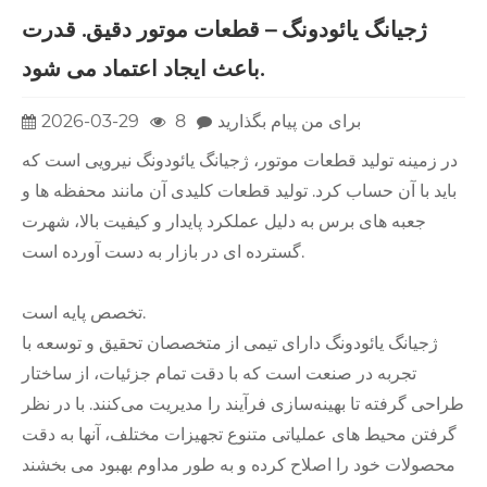
ژجیانگ یائودونگ – قطعات موتور دقیق. قدرت
باعث ایجاد اعتماد می شود.
برای من پیام بگذارید
8
2026-03-29
در زمینه تولید قطعات موتور، ژجیانگ یائودونگ نیرویی است که
باید با آن حساب کرد. تولید قطعات کلیدی آن مانند محفظه ها و
جعبه های برس به دلیل عملکرد پایدار و کیفیت بالا، شهرت
گسترده ای در بازار به دست آورده است.
تخصص پایه است.
ژجیانگ یائودونگ دارای تیمی از متخصصان تحقیق و توسعه با
تجربه در صنعت است که با دقت تمام جزئیات، از ساختار
طراحی گرفته تا بهینه‌سازی فرآیند را مدیریت می‌کنند. با در نظر
گرفتن محیط های عملیاتی متنوع تجهیزات مختلف، آنها به دقت
محصولات خود را اصلاح کرده و به طور مداوم بهبود می بخشند