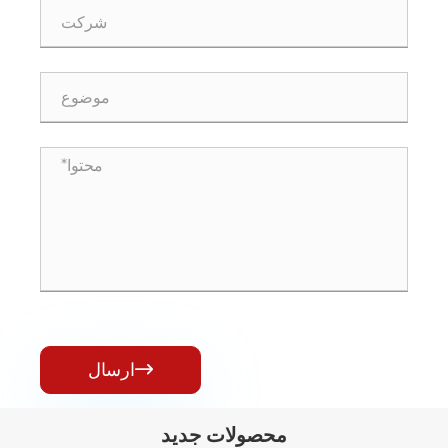
ارسال

محصولات جدید