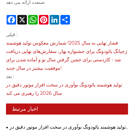
صنعت ارائه می دهد.
Facebook
X
WhatsApp
Pinterest
LinkedIn
Share
قبلی :
فشار نهایی به سال 2025! شمارش معکوس تولید هوشمند
ژجیانگ یائودونگ برای جشنواره بهار، سفارش‌های نهایی دریافت
شد - کاردستی برای جشن گرفتن سال نو و آماده شدن برای
موفقیت بیشتر در سال جدید!
بعد :
تولید هوشمند یائودونگ نوآوری در سخت افزار موتور دقیق در
سال 2026 را رهبری می کند
اخبار مرتبط
تولید هوشمند یائودونگ نوآوری در سخت افزار موتور دقیق در