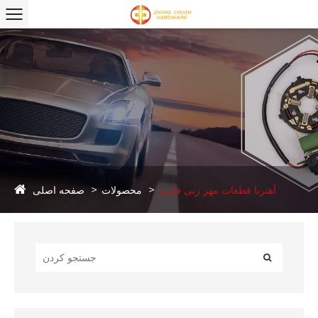
صفحه اصلی
آهنربا قطعات مهر زنی فلزی
محصولات