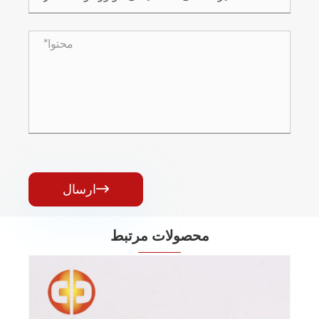
ارسال

محصولات مرتبط