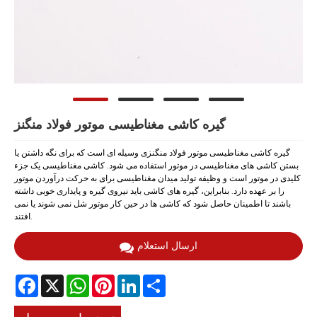
گیره کاشی مغناطیسی موتور فولاد منگنز
گیره کاشی مغناطیسی موتور فولاد منگنزی وسیله ای است که برای نگه داشتن یا
بستن کاشی های مغناطیسی در موتور استفاده می شود. کاشی مغناطیسی یک جزء
کلیدی در موتور است و وظیفه تولید میدان مغناطیسی برای به حرکت درآوردن موتور
را بر عهده دارد. بنابراین، گیره های کاشی باید نیروی گیره و پایداری خوبی داشته
باشند تا اطمینان حاصل شود که کاشی ها در حین کار موتور شل نمی شوند یا نمی
افتند.
ارسال استعلام
Facebook
X
WhatsApp
Pinterest
LinkedIn
Share