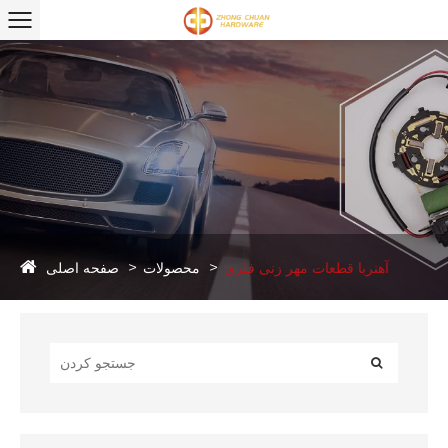
صفحه اصلی
آهنربا قطعات مهر زنی فلزی
محصولات