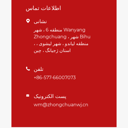
اطلاعات تماس
نشانی

منطقه 6 ، شهر Wanyang
Zhongchuang ، شهر Bihu
، منطقه لیاندو ، شهر لیشوی ،
استان ژجیانگ ، چین
تلفن

+86-577-66007073
پست الکترونیک

wm@zhongchuanwj.cn