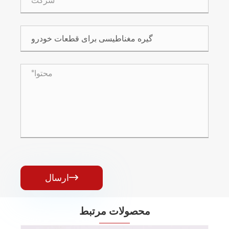
ارسال

محصولات مرتبط