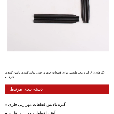
تگ های داغ: گیره مغناطیسی برای قطعات خودرو، چین، تولید کننده، تامین کننده،
کارخانه
دسته بندی مرتبط
گیره بالانس قطعات مهر زنی فلزی
آهنربا قطعات مهر زنی فلزی