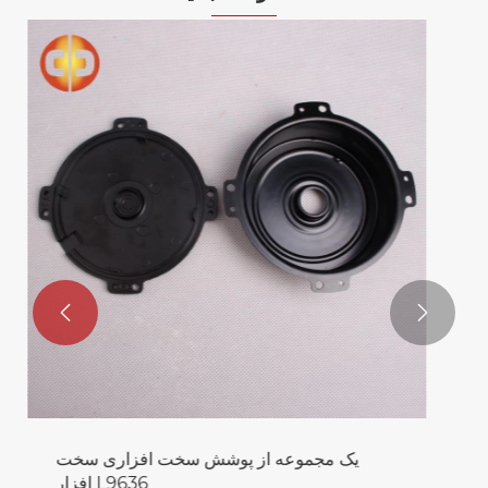
مهر زنی انگشتر پارت
بیشتر ببینید >>

