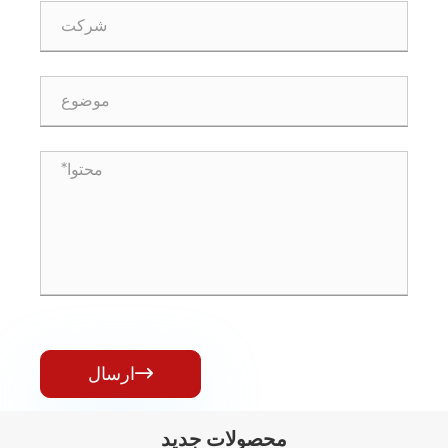
ارسال

محصولات جدید