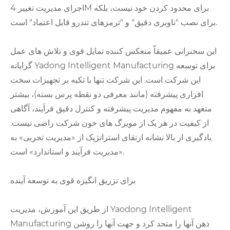
اجرای مدیریت تغییر 4M برای محدود کردن خود نیست، بلکه
برای نصب "ناوبری دقیق" و "ترمزهای تندرو قابل اعتماد" است.
این سخنرانی عمیقاً منعکس کننده تمایل قوی و تلاش های عمل
گرایانه Yadong Intelligent Manufacturing برای توسعه
این شرکت است. این شرکت تنها با تکیه بر تجهیزات سخت
افزاری پیشرفته (مانند معرفی دو نقطه پرس بسته)، بیشتر
متعهد به مفهوم مدیریت پیشرفته و کنترل دقیق فرآیند، آگاهی
از کیفیت در هر یک از مویرگ های خون شرکت راضی نیست.
یادگیری از بالا نشانه ارتقای استراتژیک از «مدیریت تجربی» به
«مدیریت فرآیند و استاندارد» است.
برای تزریق انگیزه قوی به توسعه آینده
از طریق این آموزش، مدیریت Yaodong Intelligent
Manufacturing ذهن آنها را متحد کرد و جهت آنها را روشن