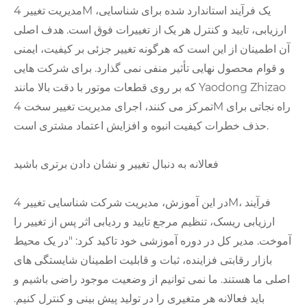
مدیریت تغییر 4M یک فرآیند استاندارد شده برای شناسایی،
ارزیابی، تایید و کنترل هر یک از تغییرات فوق است. هدف اصلی
آن اطمینان از این است که هرگونه تغییر جزئی بر کیفیت، ایمنی
و قوام محصول نهایی تأثیر منفی نمی گذارد. برای شرکت هایی
که بر روی قطعات موتور با دقت بالا مانند Yaodong Zhizao
تمرکز می کنند، اجرای مدیریت تغییر سخت 4M راه نجاتی برای
حذف خطرات کیفیت انبوه و افزایش اعتماد مشتری است.
فعالانه به دنبال تغییر و نشان دادن برتری باشید
در این آموزش، مدیریت شرکت شناسایی تغییر 4M، فرآیند
ارزیابی ریسک، تنظیم مرجع تایید و ردیابی اثر پس از تغییر را
آموخت. مدیر کل در دوره آموزشی خود تاکید کرد: "در یک محیط
بازار رقابتی فزاینده، ثبات و قابلیت اطمینان شایستگی های
اصلی ما هستند. ما نمی توانیم از وضعیت موجود راضی باشیم و
باید فعالانه هر متغیری را در تولید پیش بینی و کنترل کنیم.