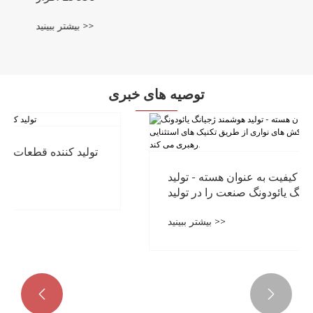
توصیه های خبری
ساخت نفیس، کیفیت به عنوان هسته - تولید
هوشمند ژجیانگ یائودونگ صنعت را در تولید
روکش و روکش های نواری از طریق تکنیک های
بیشتر ببینید >>
استثنایی رهبری می کند.

