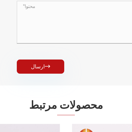
ارسال

محصولات مرتبط