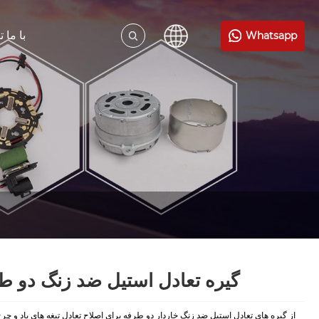
با ما 
Whatsapp
گیره تعادل استیل ضد زنگ دو ط
از گیره های تعادل استیل ضد زنگ خاردار دو طرفه برای اصلاح تعادل تیغه های باد و چرخ