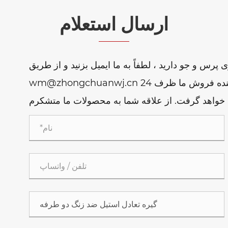
ارسال استعلام
 پرس و جو دارید ، لطفاً به ما ایمیل بزنید و از طریق
wm@zhongchuanwj.cn به ما ایمیل بزنید یا از فرم استعلام زیر استفاده کنید. نماینده فروش ما ظرف 24
خواهد گرفت. از علاقه شما به محصولات ما متشکرم