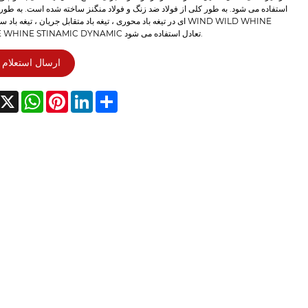
استفاده می شود. به طور کلی از فولاد ضد زنگ و فولاد منگنز ساخته شده است. به طو
ای در تیغه باد محوری ، تیغه باد متقابل جریان ، تیغه باد سانتریفیوژ HINE
WHINE WHINE STINAMIC DYNAMIC تعادل استفاده می شود.
ارسال استعلام
acebook
X
WhatsApp
Pinterest
LinkedIn
Share