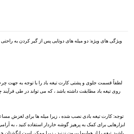
ویژگی های ویژه: دو میله های دوتایی پس از گیر کردن به راحتی
لطفاً قسمت جلوی و پشتی کارت تیغه باد را با توجه به جهت چرخشی
روی تیغه باد مطابقت داشته باشد ، که می تواند در طی فرآیند
توجه: کارت تیغه بادی نصب شده ، زیرا میله ها برای لغزش مساعد
ابزارهایی برای کمک به پرهیز گوشه خاردار استفاده کنید ، به آرامی
باشید. تیغه را از هواپیما بیرون نزنید ، زیرا ممکن است انگشتا