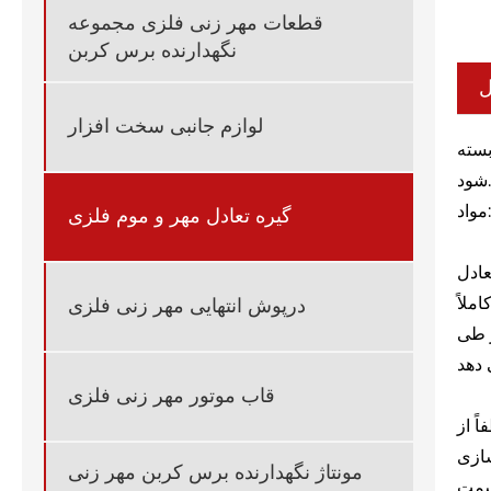
قطعات مهر زنی فلزی مجموعه
نگهدارنده برس کربن
ل
لوازم جانبی سخت افزار
بسته
ود.
گیره تعادل مهر و موم فلزی
ملاً
درپوش انتهایی مهر زنی فلزی
ر طی
قاب موتور مهر زنی فلزی
ً از
سازی
مونتاژ نگهدارنده برس کربن مهر زنی
قسمت