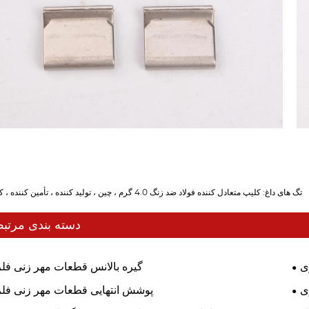
تگ های داغ: کلیپ متعادل کننده فولاد ضد زنگ 4.0 گرم ، چین ، تولید کننده ، تأمین کننده ، کارخانه
دسته بندی مرتب
ی
گیره بالانس قطعات مهر زنی فل
ی
پوشش انتهایی قطعات مهر زنی فل