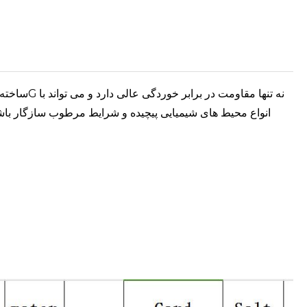
انواع محیط های شیمیایی پیچیده و شرایط مرطوب سازگار باشد ،