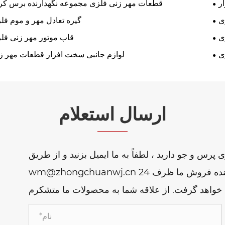
ر
قطعات مهر زنی فلزی مجموعه نگهدارنده برس کر
ی
گیره تعادل مهر و موم فل
ی
قاب موتور مهر زنی فل
ی
لوازم جانبی سخت افزار قطعات مهر ز
ارسال استعلام
 پرس و جو دارید ، لطفاً به ما ایمیل بزنید و از طریق
wm@zhongchuanwj.cn به ما ایمیل بزنید یا از فرم استعلام زیر استفاده کنید. نماینده فروش ما ظرف 24
خواهد گرفت. از علاقه شما به محصولات ما متشکرم