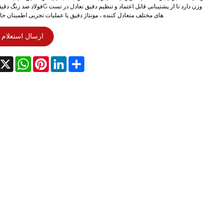
های مختلف متعادل کننده ، مونتاژ دقیق یا عملیات تجربی اطمینان حاصل شود.
ارسال استعلام
acebook
X
WhatsApp
Pinterest
LinkedIn
Share