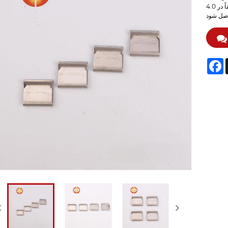
فولاد ضد زنگ دقیقاً در 4.0G وزن دارد تا از پشتیبانی قابل اعتماد و تنظیم دقیق تعادل در تست
F