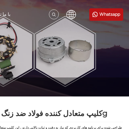
با ما 
Whatsapp
کلیپ متعادل کننده فولاد ضد زنگ 4.0g
طراحی شده برای برنامه های کاربردی که نیاز به دقت و ثبات بالایی دارند ، این کلیپ متعا