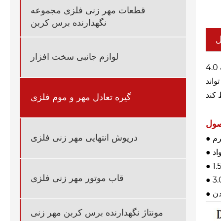
قطعات مهر زنی فلزی مجموعه
نگهدارنده برس کربن
ل
لوازم جانبی سخت افزار
ساخته شده از فولاد ضد زنگ با کیفیت بالا ، کلیپ متعادل کننده فولاد ضد زنگ 4.0G نه تنها مقاومت در برابر خوردگی عالی دارد و می تواند با
واند
گیره تعادل مهر و موم فلزی
درپوش انتهایی مهر زنی فلزی
قاب موتور مهر زنی فلزی
دن
مونتاژ نگهدارنده برس کربن مهر زنی