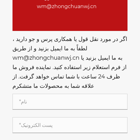
wm@zhongchuanwj.cn
اگر در مورد نقل قول یا همکاری پرس و جو دارید ،
لطفاً به ما ایمیل بزنید و از طریق
wm@zhongchuanwj.cn به ما ایمیل بزنید یا
از فرم استعلام زیر استفاده کنید. نماینده فروش ما
ظرف 24 ساعت با شما تماس خواهد گرفت. از
علاقه شما به محصولات ما متشکرم