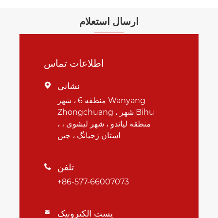
ارسال استعلام
اطلاعات تماس
نشانی

منطقه 6 ، شهر Wanyang
Zhongchuang ، شهر Bihu
، منطقه لیاندو ، شهر لیشوی ،
استان ژجیانگ ، چین
تلفن

+86-577-66007073
پست الکترونیک
