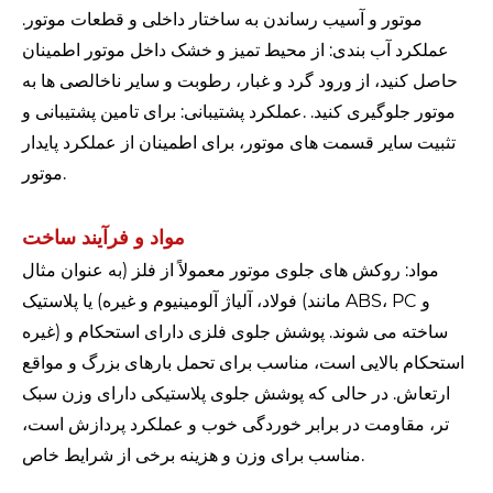
موتور و آسیب رساندن به ساختار داخلی و قطعات موتور.
عملکرد آب بندی: از محیط تمیز و خشک داخل موتور اطمینان
حاصل کنید، از ورود گرد و غبار، رطوبت و سایر ناخالصی ها به
موتور جلوگیری کنید. .عملکرد پشتیبانی: برای تامین پشتیبانی و
تثبیت سایر قسمت های موتور، برای اطمینان از عملکرد پایدار
موتور.
مواد و فرآیند ساخت
مواد: روکش های جلوی موتور معمولاً از فلز (به عنوان مثال
فولاد، آلیاژ آلومینیوم و غیره) یا پلاستیک (مانند ABS، PC و
غیره) ساخته می شوند. پوشش جلوی فلزی دارای استحکام و
استحکام بالایی است، مناسب برای تحمل بارهای بزرگ و مواقع
ارتعاش. در حالی که پوشش جلوی پلاستیکی دارای وزن سبک
تر، مقاومت در برابر خوردگی خوب و عملکرد پردازش است،
مناسب برای وزن و هزینه برخی از شرایط خاص.