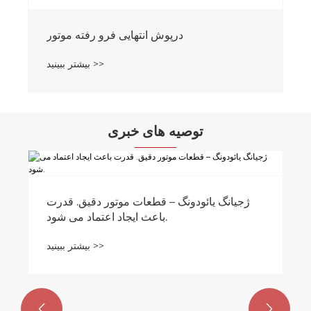
درپوش انتهایی فرو رفته موتور
بیشتر ببینید >>
توصیه های خبری
ژجیانگ یائودونگ – قطعات موتور دقیق. قدرت
باعث ایجاد اعتماد می شود.
بیشتر ببینید >>

