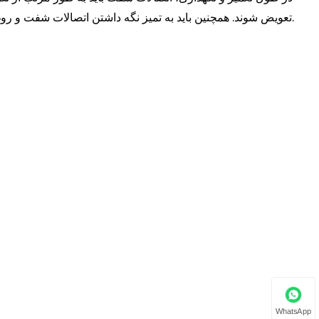
تعویض شوند. همچنین باید به تمیز نگه داشتن اتصالات شفت و روغن کاری برای کاهش اصطکاک و سایش و افزایش عمر مفید آنها توجه شود.
WhatsApp