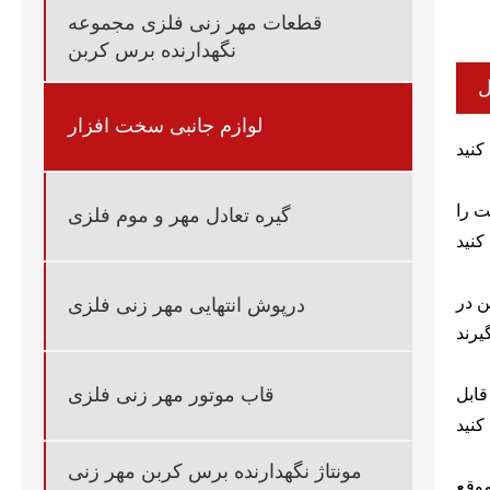
قطعات مهر زنی فلزی مجموعه
نگهدارنده برس کربن
ل
لوازم جانبی سخت افزار
ت را
گیره تعادل مهر و موم فلزی
ن در
درپوش انتهایی مهر زنی فلزی
قاب موتور مهر زنی فلزی
قابل
مونتاژ نگهدارنده برس کربن مهر زنی
موقع