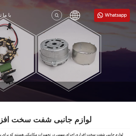
با ما 
Whatsapp
لوازم جانبی شفت سخت افز
لوازم جانبی شفت سخت افزاری اجزای مهمی در تجهیزات مکانیکی هستند که برای پش