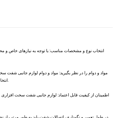
انتخاب نوع و مشخصات مناسب: با توجه به نیازهای خاص و م
مواد و دوام را در نظر بگیرید: مواد و دوام لوازم جانبی شفت سخت
انتخاب اتصالات شفت باید محصولاتی با جنس و دوام خوب در اولویت قرار گیرند.
اطمینان از کیفیت قابل اعتماد: لوازم جانبی شفت سخت افزاری را 
در طول تعمیر و نگهداری، اتصالات شفت باید به طور مرتب از ن