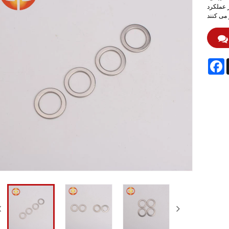
ز عملکرد
F