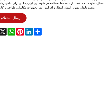
اتصال، هدایت یا محافظت از شفت ها استفاده می شوند. این لوازم جانبی برای اطمینان ا
شفت پایدار، بهبود راندمان انتقال و افزایش عمر تجهیزات مکانیکی طراحی و کار می کنند.
ارسال استعلام
acebook
X
WhatsApp
Pinterest
LinkedIn
Share