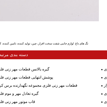
تگ های داغ: لوازم جانبی شفت سخت افزار، چین، تولید کننده، تامین کننده، کا
دسته بندی مرتب
ی
گیره بالانس قطعات مهر زنی فل
ی
پوشش انتهایی قطعات مهر زنی فل
ر
قطعات مهر زنی فلزی مجموعه نگهدارنده برس کر
ی
گیره تعادل مهر و موم فل
ی
قاب موتور مهر زنی فل